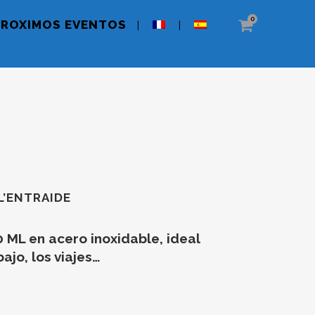
0
PROXIMOS EVENTOS
L’ENTRAIDE
 ML en acero inoxidable, ideal
ajo, los viajes…