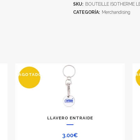
SKU:
BOUTEILLE ISOTHERME L
CATEGORÍA:
Merchandising
AGOTADO
A
LLAVERO ENTRAIDE
3.00
€