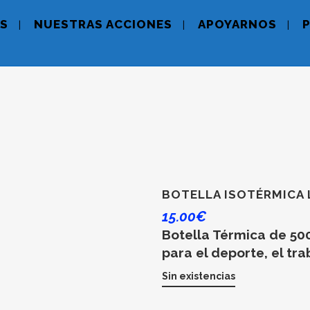
S
NUESTRAS ACCIONES
APOYARNOS
BOTELLA ISOTÉRMICA 
15.00
€
Botella Térmica de 500
para el deporte, el trab
Sin existencias