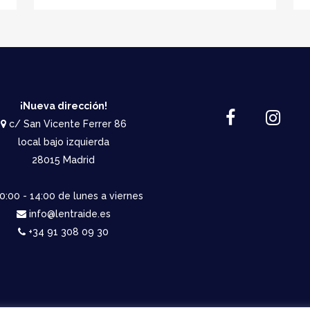
¡Nueva dirección!
c/ San Vicente Ferrer 86
local bajo izquierda
28015 Madrid
0:00 - 14:00 de lunes a viernes
info@lentraide.es
+34 91 308 09 30