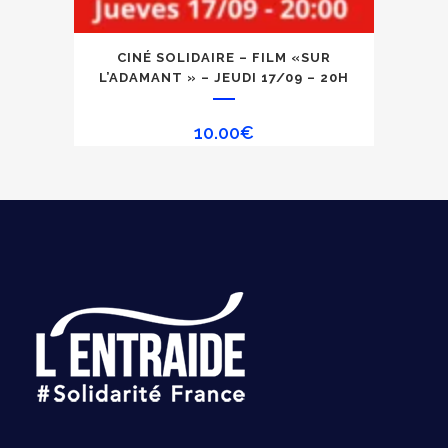
CINÉ SOLIDAIRE – FILM «SUR
L’ADAMANT » – JEUDI 17/09 – 20H
10.00
€