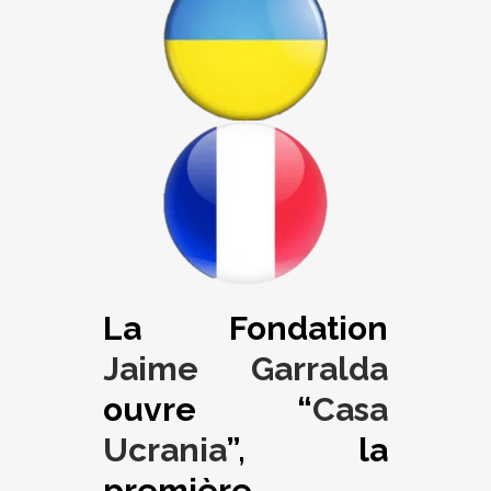
La Fondation
Jaime Garralda
ouvre “
Casa
Ucrania
”, la
première