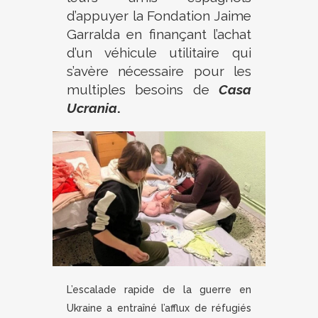
d’appuyer la Fondation Jaime
Garralda en finançant l’achat
d’un véhicule utilitaire qui
s’avère nécessaire pour les
multiples besoins de
Casa
Ucrania
.
L’escalade rapide de la guerre en
Ukraine a entraîné l’afflux de réfugiés