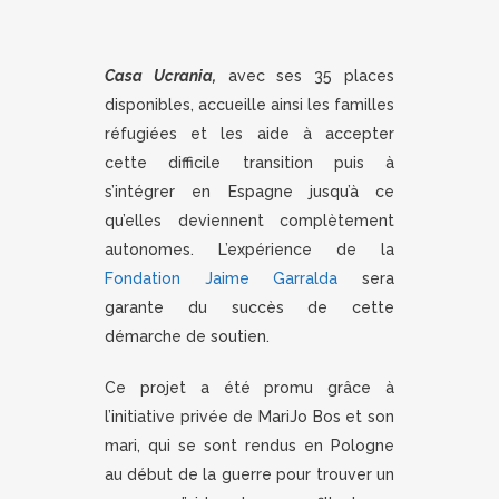
Casa Ucrania,
avec ses 35 places
disponibles, accueille ainsi les familles
réfugiées et les aide à accepter
cette difficile transition puis à
s’intégrer en Espagne jusqu’à ce
qu’elles deviennent complètement
autonomes. L’expérience de la
Fondation Jaime Garralda
sera
garante du succès de cette
démarche de soutien.
Ce projet a été promu grâce à
l’initiative privée de MariJo Bos et son
mari, qui se sont rendus en Pologne
au début de la guerre pour trouver un