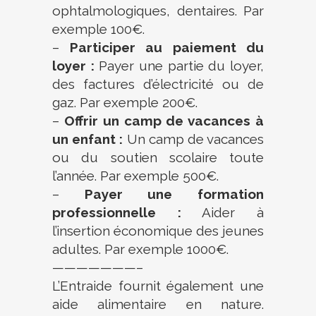
ophtalmologiques, dentaires. Par
exemple 100€.
–
Participer au paiement du
loyer :
Payer une partie du loyer,
des factures d’électricité ou de
gaz. Par exemple 200€.
–
Offrir un camp de vacances à
un enfant :
Un camp de vacances
ou du soutien scolaire toute
l’année. Par exemple 500€.
–
Payer une formation
professionnelle :
Aider à
l’insertion économique des jeunes
adultes. Par exemple 1000€.
———————–
L’Entraide fournit également une
aide alimentaire en nature.