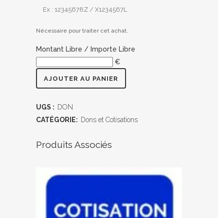
Nécessaire pour traiter cet achat.
Montant Libre / Importe Libre
€
Don
AJOUTER AU PANIER
libre
quantity
UGS :
DON
CATÉGORIE:
Dons et Cotisations
Produits Associés