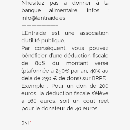
N’hésitez pas à donner à la
banque alimentaire. Infos :
info@lentraide.es
———————-
L’Entraide est une association
d’utilité publique.
Par conséquent, vous pouvez
bénéficier d’une déduction fiscale
de 80% du montant versé
(plafonnée à 250€ par an, 40% au
delà de 250 € de dons) sur l’IRPF.
Exemple : Pour un don de 200
euros, la déduction fiscale s’élève
à 160 euros, soit un coût réel
pour le donateur de 40 euros.
DNI
*