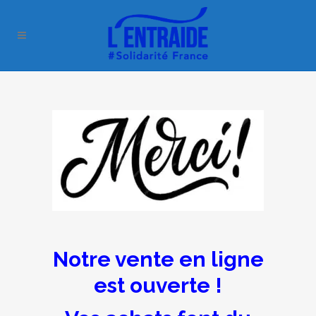
Notre vente en ligne
est ouverte !