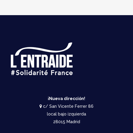
¡Nueva dirección!
c/ San Vicente Ferrer 86
local bajo izquierda
28015 Madrid