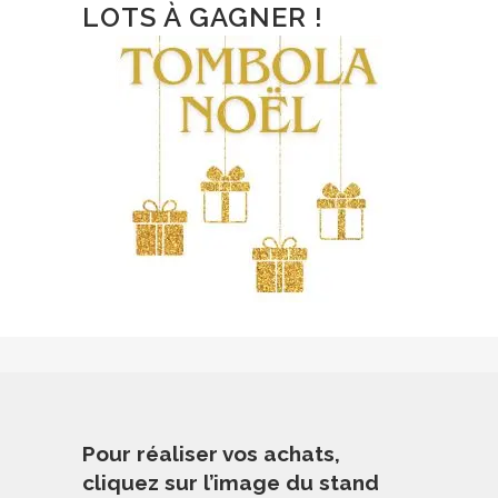
LOTS À GAGNER !
Pour réaliser vos achats,
cliquez sur l’image du stand