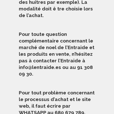
des huitres par exemple). La
modalité doit ê tre choisie lors
de l’achat.
Pour toute question
complémentaire concernant le
marché de noel de l’Entraide et
les produits en vente, n’hésitez
pas à contacter l’Entraide à
info@lentraide.es
ou au 91 308
09 30.
Pour tout problème concernant
le processus d’achat et le site
web, il faut écrire par
WHATSAPP au 680 679 789.