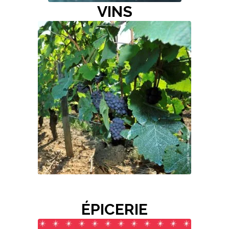
VINS
ÉPICERIE