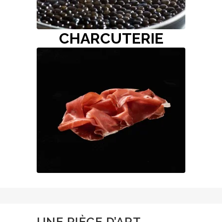
CHARCUTERIE
UNE PIÈCE D’ART