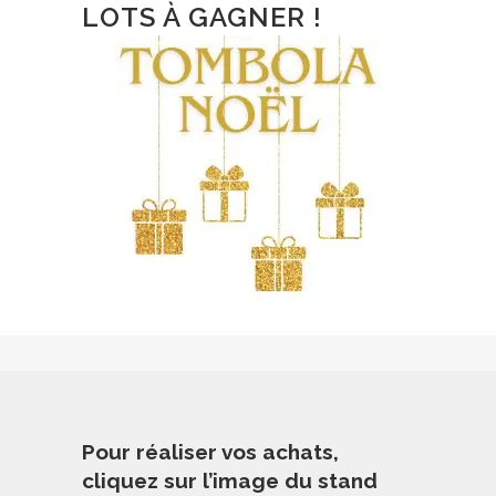
LOTS À GAGNER !
Pour réaliser vos achats,
cliquez sur l’image du stand