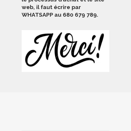
web, il faut écrire par
WHATSAPP au 680 679 789.