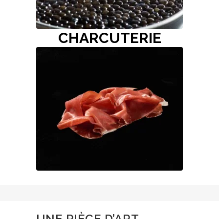
CHARCUTERIE
UNE PIÈCE D’ART