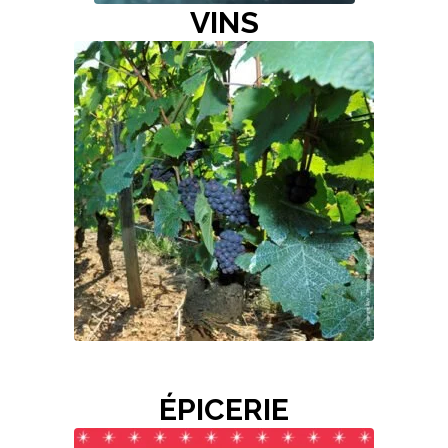
VINS
ÉPICERIE