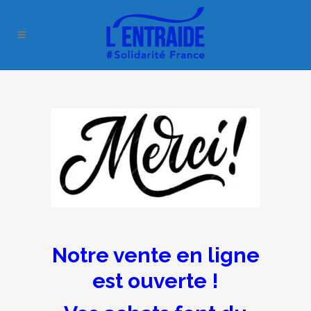
Notre vente en ligne
est ouverte !