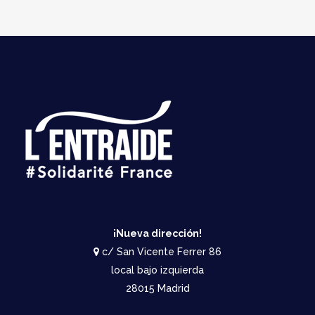
¡Nueva dirección!
c/ San Vicente Ferrer 86
local bajo izquierda
28015 Madrid