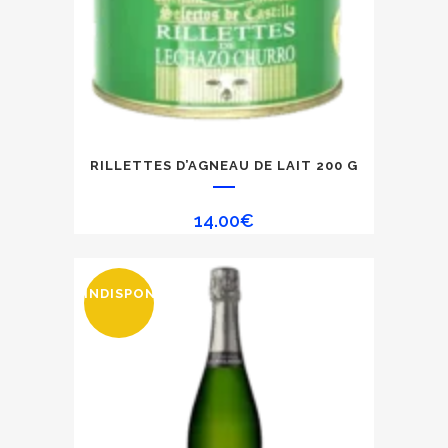
produit
RILLETTES D’AGNEAU DE LAIT 200 G
14.00
€
INDISPONIBLE