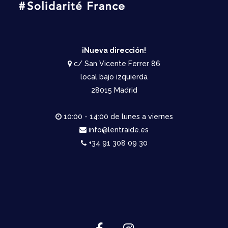
du
produit
¡Nueva dirección!
c/ San Vicente Ferrer 86
local bajo izquierda
28015 Madrid
10:00 - 14:00 de lunes a viernes
info@lentraide.es
+34 91 308 09 30